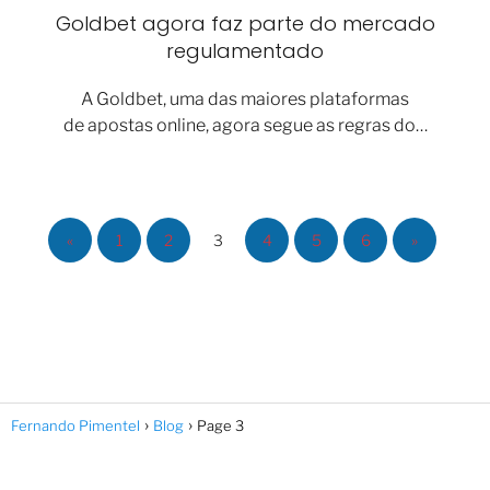
Goldbet agora faz parte do mercado
regulamentado
A Goldbet, uma das maiores plataformas
de apostas online, agora segue as regras do…
«
1
2
3
4
5
6
»
Fernando Pimentel
Blog
Page 3