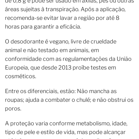
de 0,8 g e pode ser usado em axilas, pés ou outras
áreas sujeitas à transpiração. Após a aplicação,
recomenda-se evitar lavar a região por até 8
horas para garantir a eficácia.
O desodorante é vegano, livre de crueldade
animal e não testado em animais, em
conformidade com as regulamentações da União
Europeia, que desde 2013 proíbe testes em
cosméticos.
Entre os diferenciais, estão: Não mancha as
roupas; ajuda a combater o chulé; e não obstrui os
poros.
A proteção varia conforme metabolismo, idade,
tipo de pele e estilo de vida, mas pode alcançar