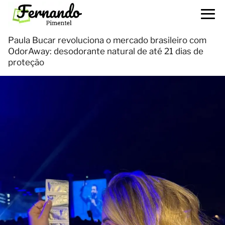
Paula Bucar revoluciona o mercado brasileiro com
OdorAway: desodorante natural de até 21 dias de
proteção