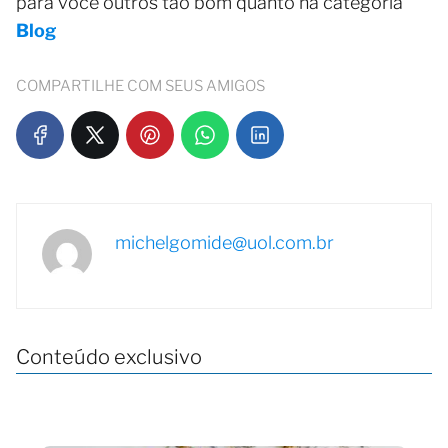
para você outros tão bom quanto na categoria
Blog
COMPARTILHE COM SEUS AMIGOS
michelgomide@uol.com.br
Conteúdo exclusivo