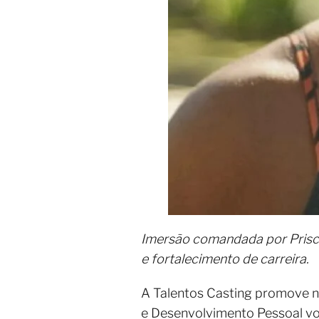
Imersão comandada por Prisci
e fortalecimento de carreira.
A Talentos Casting promove ne
e Desenvolvimento Pessoal vol