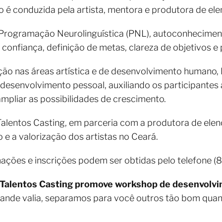
ão é conduzida pela artista, mentora e produtora de ele
 Programação Neurolinguística (PNL), autoconhecimen
confiança, definição de metas, clareza de objetivos e
ão nas áreas artística e de desenvolvimento humano, 
 desenvolvimento pessoal, auxiliando os participantes a
pliar as possibilidades de crescimento.
 Talentos Casting, em parceria com a produtora de elen
 a valorização dos artistas no Ceará.
mações e inscrições podem ser obtidas pelo telefone 
Talentos Casting promove workshop de desenvolvim
rande valia, separamos para você outros tão bom qua