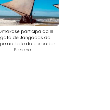
Omakase participa da III
egata de Jangadas do
pe ao lado do pescador
Banana