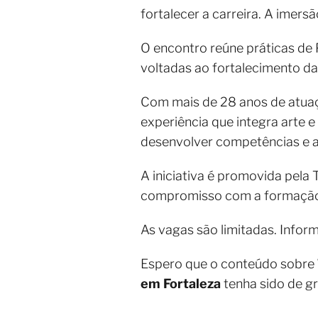
fortalecer a carreira. A imers
O encontro reúne práticas de
voltadas ao fortalecimento da 
Com mais de 28 anos de atuaç
experiência que integra arte e
desenvolver competências e am
A iniciativa é promovida pela
compromisso com a formação e
As vagas são limitadas. Infor
Espero que o conteúdo sobre
em Fortaleza
tenha sido de g