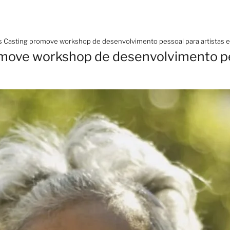
s Casting promove workshop de desenvolvimento pessoal para artistas e
move workshop de desenvolvimento pe