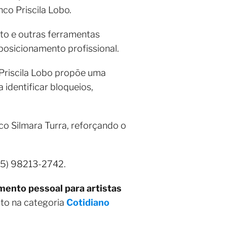
nco Priscila Lobo.
to e outras ferramentas
 posicionamento profissional.
Priscila Lobo propõe uma
 identificar bloqueios,
co Silmara Turra, reforçando o
(85) 98213-2742.
ento pessoal para artistas
nto na categoria
Cotidiano