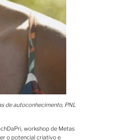
cas de autoconhecimento, PNL
oachDaPri, workshop de Metas
r o potencial criativo e