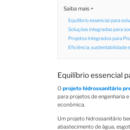
Saiba mais +
Equilíbrio essencial para so
Soluções integradas para so
Projetos Integrados para Pis
Eficiência, sustentabilidade
Equilíbrio essencial 
O
projeto hidrossanitário pr
para projetos de engenharia e 
econômica.
Um projeto hidrossanitário b
abastecimento de água, esgota