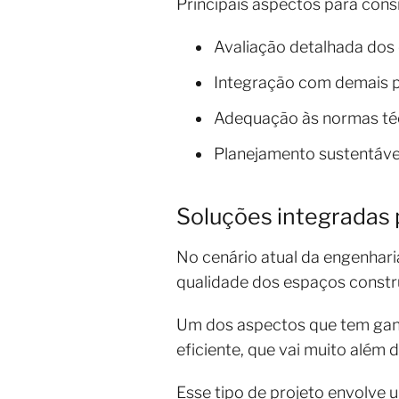
Principais aspectos para cons
Avaliação detalhada dos 
Integração com demais p
Adequação às normas técn
Planejamento sustentáve
Soluções integradas 
No cenário atual da engenharia
qualidade dos espaços constru
Um dos aspectos que tem gan
eficiente, que vai muito além 
Esse tipo de projeto envolve 