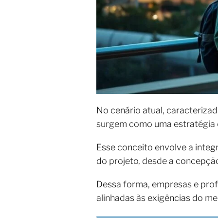
No cenário atual, caracteriz
surgem como uma estratégia es
Esse conceito envolve a integ
do projeto, desde a concepçã
Dessa forma, empresas e profi
alinhadas às exigências do m