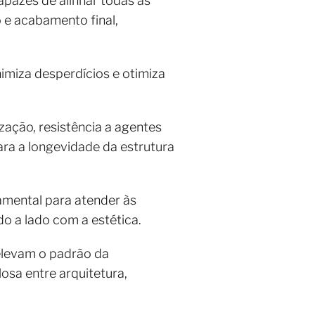
apazes de alinhar todas as
 e acabamento final,
nimiza desperdícios e otimiza
ação, resistência a agentes
ra a longevidade da estrutura
mental para atender às
o a lado com a estética.
 elevam o padrão da
osa entre arquitetura,