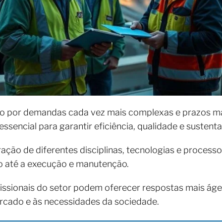
ado por demandas cada vez mais complexas e prazos ma
sencial para garantir eficiência, qualidade e sustenta
ração de diferentes disciplinas, tecnologias e process
o até a execução e manutenção.
ssionais do setor podem oferecer respostas mais ágei
ercado e às necessidades da sociedade.