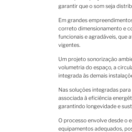
garantir que o som seja distr
Em grandes empreendimentos, 
correto dimensionamento e co
funcionais e agradáveis, que 
vigentes.
Um projeto sonorização ambie
volumetria do espaço, a circu
integrada às demais instalaçõe
Nas soluções integradas para 
associada à eficiência energé
garantindo longevidade e sust
O processo envolve desde o es
equipamentos adequados, posi