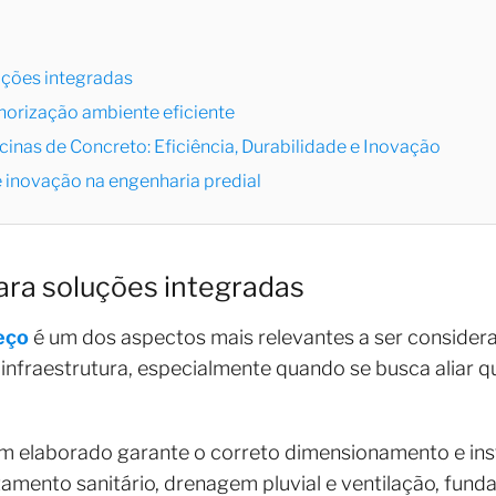
luções integradas
norização ambiente eficiente
cinas de Concreto: Eficiência, Durabilidade e Inovação
 e inovação na engenharia predial
para soluções integradas
eço
é um dos aspectos mais relevantes a ser consider
infraestrutura, especialmente quando se busca aliar qu
em elaborado garante o correto dimensionamento e ins
mento sanitário, drenagem pluvial e ventilação, fund