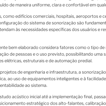
ibuído de maneira uniforme, clara e confortável em qua
como edifícios comerciais, hospitais, aeroportos e c
nfiguração do sistema de sonorização são fundamenta
atendam às necessidades específicas dos usuários e r
nte bem elaborado considera fatores como o tipo de r
lação de pessoas e o uso previsto, possibilitando uma 
s elétricas, estruturais e de automação predial.
projetos de engenharia e infraestrutura, a sonorizaç
tica, ao uso de equipamentos inteligentes e à facilida
entabilidade ao sistema.
tudo acústico inicial até a implementação final, pass
cionamento estratégico dos alto-falantes, calibração