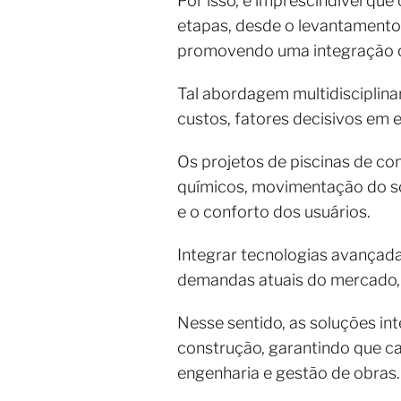
Por isso, é imprescindível que
etapas, desde o levantamento 
promovendo uma integração com
Tal abordagem multidisciplinar
custos, fatores decisivos e
Os projetos de piscinas de c
químicos, movimentação do so
e o conforto dos usuários.
Integrar tecnologias avançad
demandas atuais do mercado, o
Nesse sentido, as soluções in
construção, garantindo que ca
engenharia e gestão de obras.