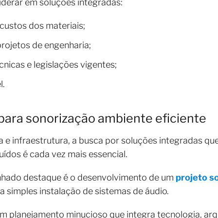
iderar em soluções integradas:
custos dos materiais;
rojetos de engenharia;
icas e legislações vigentes;
l.
para sonorização ambiente eficiente
 e infraestrutura, a busca por soluções integradas qu
ídos é cada vez mais essencial.
hado destaque é o desenvolvimento de um
projeto s
da simples instalação de sistemas de áudio.
um planejamento minucioso que integra tecnologia, arq