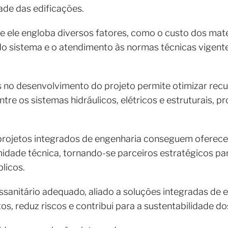
ade das edificações.
 ele engloba diversos fatores, como o custo dos mate
o sistema e o atendimento às normas técnicas vigente
 no desenvolvimento do projeto permite otimizar recur
ntre os sistemas hidráulicos, elétricos e estruturais
projetos integrados de engenharia conseguem oferecer 
dade técnica, tornando-se parceiros estratégicos par
licos.
ssanitário adequado, aliado a soluções integradas de e
, reduz riscos e contribui para a sustentabilidade do