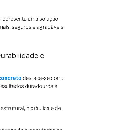
a representa uma solução
nais, seguros e agradáveis
Durabilidade e
 concreto
destaca-se como
resultados duradouros e
strutural, hidráulica e de