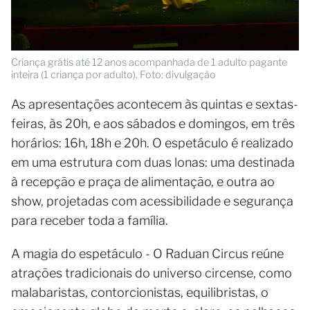
Criança grátis até 12 anos acompanhada de 1 adulto pagante
inteira (1 criança por adulto). Foto: divulgação
As apresentações acontecem às quintas e sextas-
feiras, às 20h, e aos sábados e domingos, em três
horários: 16h, 18h e 20h. O espetáculo é realizado
em uma estrutura com duas lonas: uma destinada
à recepção e praça de alimentação, e outra ao
show, projetadas com acessibilidade e segurança
para receber toda a família.
A magia do espetáculo - O Raduan Circus reúne
atrações tradicionais do universo circense, como
malabaristas, contorcionistas, equilibristas, o