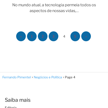
No mundo atual, a tecnologia permeia todos os
aspectos de nossas vidas,…
«
1
2
3
4
5
»
Fernando Pimentel
Negócios e Política
Page 4
Saiba mais
Editoria