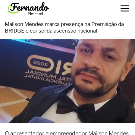
Mailson Mendes marca presença na Premiação da
BRIDGE e consolida ascensão nacional
O apresentador e empreendedor Mailson Mendes,