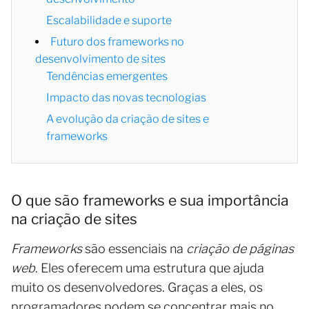
Escalabilidade e suporte
Futuro dos frameworks no
desenvolvimento de sites
Tendências emergentes
Impacto das novas tecnologias
A evolução da criação de sites e
frameworks
O que são frameworks e sua importância
na criação de sites
Frameworks
são essenciais na
criação de páginas
web
. Eles oferecem uma estrutura que ajuda
muito os desenvolvedores. Graças a eles, os
programadores podem se concentrar mais no