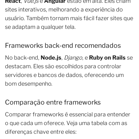
React
,
Vue.js
e
Angular
estão em alta. Eles criam
sites interativos, melhorando a experiência do
usuário. Também tornam mais fácil fazer sites que
se adaptam a qualquer tela.
Frameworks back-end recomendados
No back-end,
Node.js
,
Django
, e
Ruby on Rails
se
destacam. Eles são escolhidos para controlar
servidores e bancos de dados, oferecendo um
bom desempenho.
Comparação entre frameworks
Comparar frameworks é essencial para entender
o que cada um oferece. Veja uma tabela com as
diferenças chave entre eles: