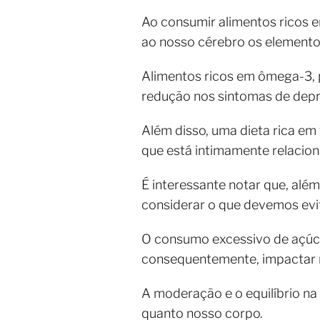
Ao consumir alimentos ricos
ao nosso cérebro os elementos
Alimentos ricos em ômega-3, 
redução nos sintomas de depr
Além disso, uma dieta rica em 
que está intimamente relacio
É interessante notar que, alé
considerar o que devemos evit
O consumo excessivo de açúcar
consequentemente, impactar 
A moderação e o equilíbrio na
quanto nosso corpo.