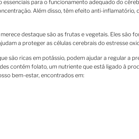
 essenciais para o funcionamento adequado do cérebr
ncentração. Além disso, têm efeito anti-inflamatório,
merece destaque são as frutas e vegetais. Eles são f
ajudam a proteger as células cerebrais do estresse oxid
ue são ricas em potássio, podem ajudar a regular a pre
des contém folato, um nutriente que está ligado à pr
osso bem-estar, encontrados em: