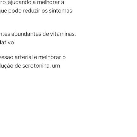
o, ajudando a melhorar a
 que pode reduzir os sintomas
ontes abundantes de vitaminas,
ativo.
ssão arterial e melhorar o
odução de serotonina, um