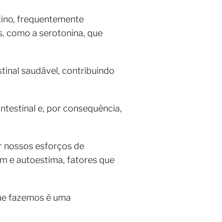
stino, frequentemente
, como a serotonina, que
tinal saudável, contribuindo
ntestinal e, por consequência,
nossos esforços de
m e autoestima, fatores que
que fazemos é uma