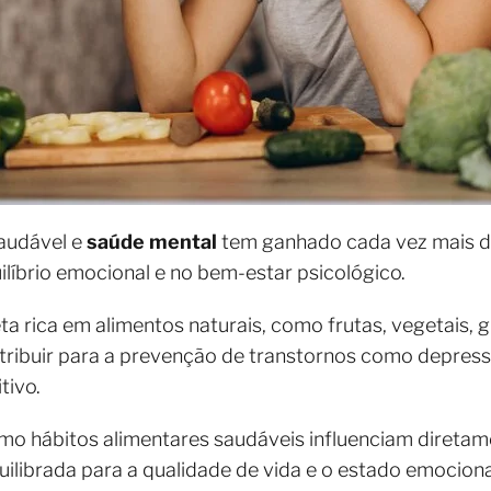
saudável e
saúde mental
tem ganhado cada vez mais d
ilíbrio emocional e no bem-estar psicológico.
 rica em alimentos naturais, como frutas, vegetais, gr
tribuir para a prevenção de transtornos como depress
tivo.
mo hábitos alimentares saudáveis influenciam direta
uilibrada para a qualidade de vida e o estado emociona