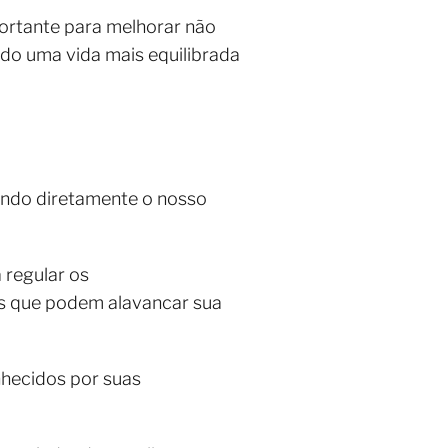
ortante para melhorar não
do uma vida mais equilibrada
ando diretamente o nosso
 regular os
os que podem alavancar sua
nhecidos por suas