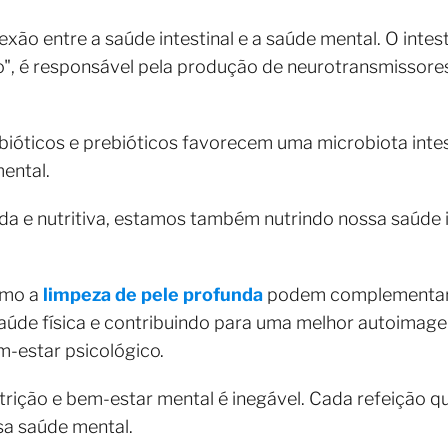
exão entre a saúde intestinal e a saúde mental. O inte
, é responsável pela produção de neurotransmissores
obióticos e prebióticos favorecem uma microbiota intes
ental.
da e nutritiva, estamos também nutrindo nossa saúde i
omo a
limpeza de pele profunda
podem complementar 
úde física e contribuindo para uma melhor autoimage
-estar psicológico.
trição e bem-estar mental é inegável. Cada refeição 
sa saúde mental.