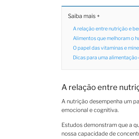
Saiba mais +
A relação entre nutrição e b
Alimentos que melhoram o h
O papel das vitaminas e mine
Dicas para uma alimentação 
A relação entre nutr
A nutrição desempenha um pap
emocional e cognitiva.
Estudos demonstram que a qua
nossa capacidade de concent