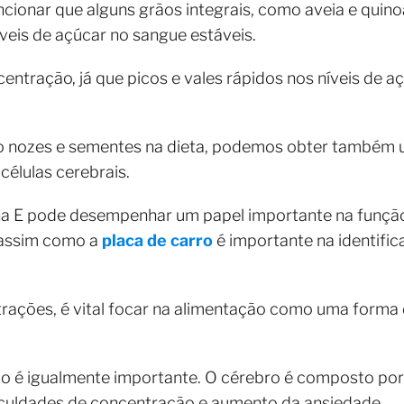
ncionar que alguns grãos integrais, como aveia e quin
veis de açúcar no sangue estáveis.
centração, já que picos e vales rápidos nos níveis de 
o nozes e sementes na dieta, podemos obter também 
células cerebrais.
na E pode desempenhar um papel importante na função
 assim como a
placa de carro
é importante na identifi
ações, é vital focar na alimentação como uma forma 
do é igualmente importante. O cérebro é composto por
ficuldades de concentração e aumento da ansiedade.