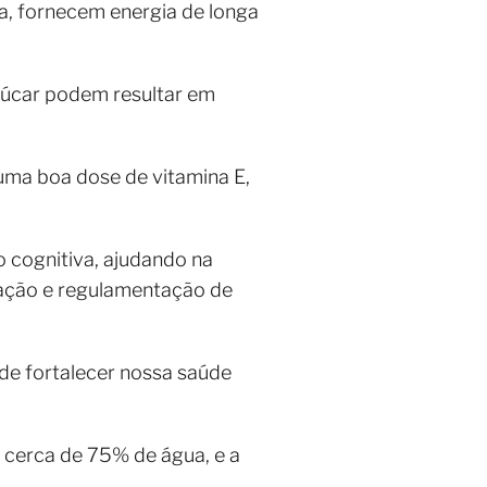
oa, fornecem energia de longa
açúcar podem resultar em
uma boa dose de vitamina E,
 cognitiva, ajudando na
cação e regulamentação de
de fortalecer nossa saúde
 cerca de 75% de água, e a