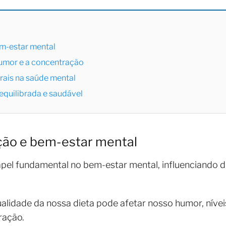
em-estar mental
umor e a concentração
rais na saúde mental
equilibrada e saudável
ição e bem-estar mental
el fundamental no bem-estar mental, influenciando 
lidade da nossa dieta pode afetar nosso humor, nívei
ração.