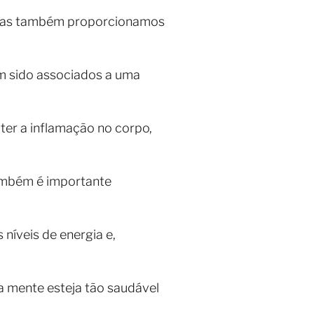
, mas também proporcionamos
m sido associados a uma
ater a inflamação no corpo,
também é importante
níveis de energia e,
a mente esteja tão saudável