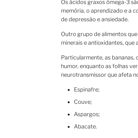
Os ácidos graxos ômega-3 são
memória, o aprendizado e a co
de depressão e ansiedade.
Outro grupo de alimentos que 
minerais e antioxidantes, que 
Particularmente, as bananas, q
humor, enquanto as folhas ver
neurotransmissor que afeta n
Espinafre;
Couve;
Aspargos;
Abacate.