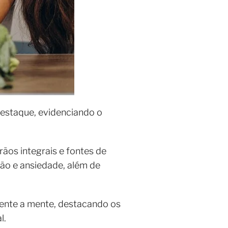
estaque, evidenciando o
ãos integrais e fontes de
ão e ansiedade, além de
mente a mente, destacando os
l.