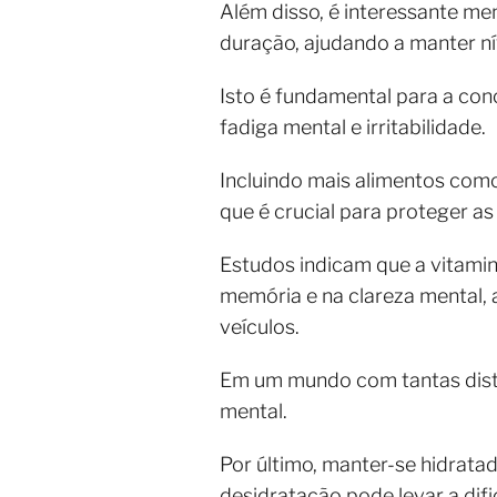
Além disso, é interessante me
duração, ajudando a manter ní
Isto é fundamental para a con
fadiga mental e irritabilidade.
Incluindo mais alimentos com
que é crucial para proteger as 
Estudos indicam que a vitami
memória e na clareza mental,
veículos.
Em um mundo com tantas distr
mental.
Por último, manter-se hidrata
desidratação pode levar a di