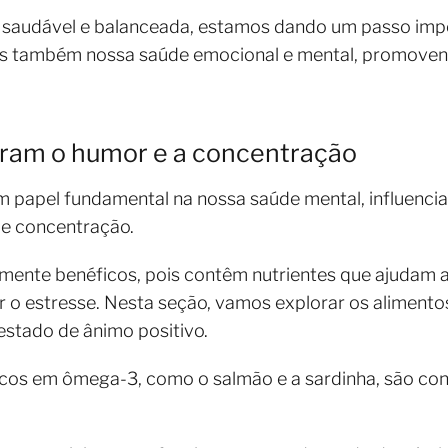
 saudável e balanceada, estamos dando um passo imp
as também nossa saúde emocional e mental, promoven
ram o humor e a concentração
papel fundamental na nossa saúde mental, influenci
de concentração.
mente benéficos, pois contêm nutrientes que ajudam a
r o estresse. Nesta seção, vamos explorar os aliment
stado de ânimo positivo.
ricos em ômega-3, como o salmão e a sardinha, são co