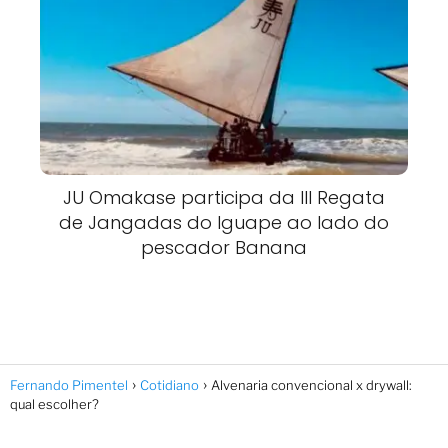
JU Omakase participa da III Regata
de Jangadas do Iguape ao lado do
pescador Banana
Fernando Pimentel
Cotidiano
Alvenaria convencional x drywall:
qual escolher?