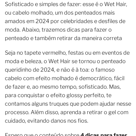
Sofisticado e simples de fazer: esse é o Wet Hair,
ou cabelo molhado, um dos penteados mais
amados em 2024 por celebridades e desfiles de
moda. Abaixo, trazemos dicas para fazer o
penteado e também retirar da maneira correta
Seja no tapete vermelho, festas ou em eventos de
moda e beleza, o Wet Hair se tornou o penteado
queridinho de 2024, e não é à toa: o famoso
cabelo com efeito molhado é democrático, fácil
de fazer e, ao mesmo tempo, sofisticado. Mas,
para conquistar o efeito glossy perfeito, te
contamos alguns truques que podem ajudar nesse
processo. Além disso, aprenda a retirar o gel com
cuidado, evitando danos nos fios.
Espero que o conteúdo sobre
4 dicas para fazer