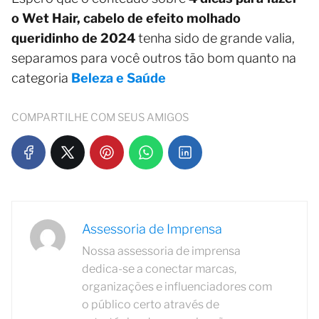
o Wet Hair, cabelo de efeito molhado
queridinho de 2024
tenha sido de grande valia,
separamos para você outros tão bom quanto na
categoria
Beleza e Saúde
COMPARTILHE COM SEUS AMIGOS
Assessoria de Imprensa
Nossa assessoria de imprensa
dedica-se a conectar marcas,
organizações e influenciadores com
o público certo através de